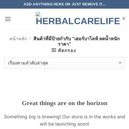
ข้าม
ADD ANYTHING HERE OR JUST REMOVE IT...
ไป
ยัง
0
เนื้อหา
หน้าหลัก
/
สินค้าที่มีป้ายกำกับ “เฮอร์บาไลฟ์ ลดน้ำหนัก
ราคา”
คัดกรอง
Great things are on the horizon
Something big is brewing! Our store is in the works and
will be launching soon!