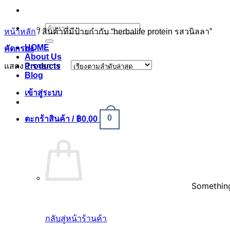
ค้นหา:
หน้าหลัก
/
สินค้าที่มีป้ายกำกับ “herbalife protein รสวนิลลา”
HOME
คัดกรอง
About Us
แสดง 1 รายการ
Products
Blog
เข้าสู่ระบบ
0
ตะกร้าสินค้า /
฿
0.00
Something
กลับสู่หน้าร้านค้า