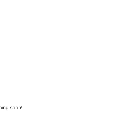
hing soon!