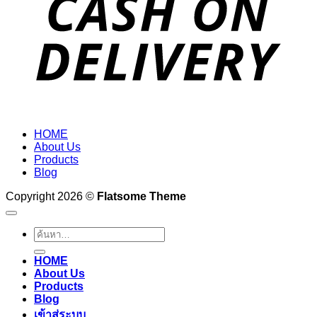
HOME
About Us
Products
Blog
Copyright 2026 ©
Flatsome Theme
ค้นหา:
HOME
About Us
Products
Blog
เข้าสู่ระบบ