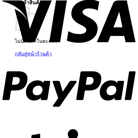
ตะกร้าสินค้า
ไม่มีสินค้าในตะกร้า
กลับสู่หน้าร้านค้า
P
S